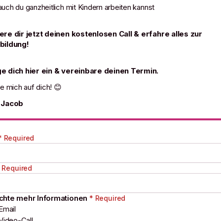
uch du ganzheitlich mit Kindern arbeiten kannst
ere dir jetzt deinen kostenlosen Call & erfahre alles zur
bildung!
e dich hier ein & vereinbare deinen Termin.
ue mich auf dich! 😊
 Jacob
* Required
 Required
chte mehr Informationen
* Required
Email
Video-Call