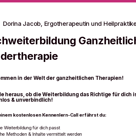
Dorina Jacob, Ergotherapeutin und Heilpraktike
chweiterbildung Ganzheitlic
ndertherapie
ommen in der Welt der ganzheitlichen Therapien!
e heraus, ob die Weiterbildung das Richtige für dich is
nlos & unverbindlich!
einem kostenlosen Kennenlern-Call erfährst du:
e Weiterbildung für dich passt
e Methoden & Inhalte vermittelt werden